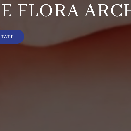
E FLORA ARC
NTATTI