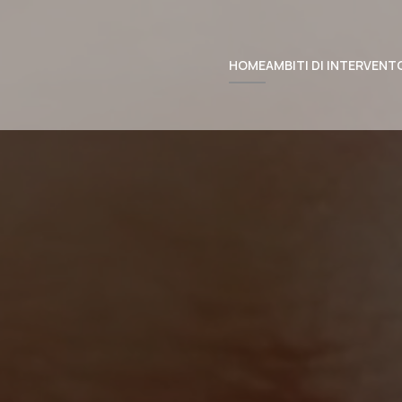
HOME
AMBITI DI INTERVENT