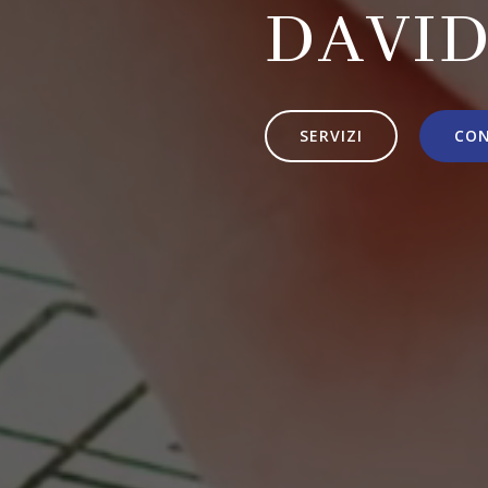
DAVID
SERVIZI
CO