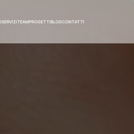
O
SERVIZI
TEAM
PROGETTI
BLOG
CONTATTI